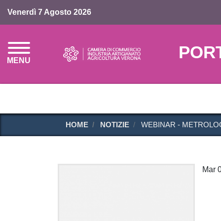
Venerdì 7 Agosto 2026
POR
MENU
HOME
NOTIZIE
WEBINAR - METROLOGI
Mar 