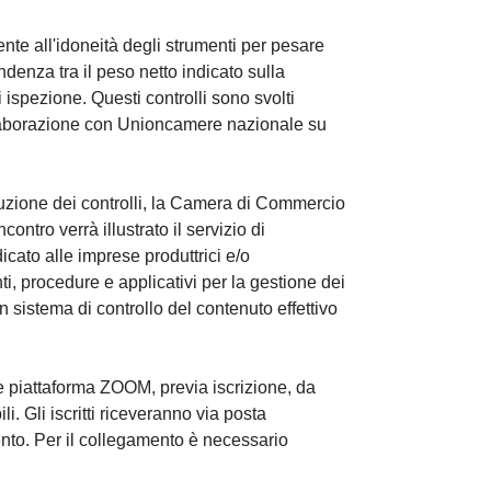
te all'idoneità degli strumenti per pesare
ndenza tra il peso netto indicato sulla
 ispezione. Questi controlli sono svolti
ollaborazione con Unioncamere nazionale su
ecuzione dei controlli, la Camera di Commercio
ontro verrà illustrato il servizio di
cato alle imprese produttrici e/o
nti, procedure e applicativi per la gestione dei
un sistema di controllo del contenuto effettivo
te piattaforma ZOOM, previa iscrizione, da
i. Gli iscritti riceveranno via posta
amento. Per il collegamento è necessario