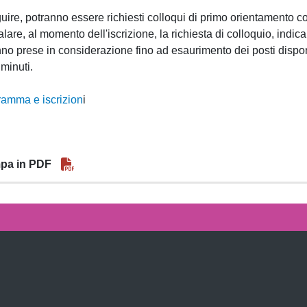
uire, potranno essere richiesti colloqui di primo orientamento con
lare, al momento dell'iscrizione, la richiesta di colloquio, indica
no prese in considerazione fino ad esaurimento dei posti dispon
 minuti.
amma e iscrizion
i
pa in PDF