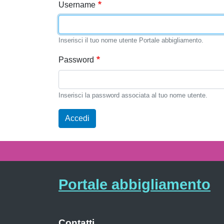
Username
Inserisci il tuo nome utente Portale abbigliamento.
Password
Inserisci la password associata al tuo nome utente.
Accedi
Portale abbigliamento
Contatti