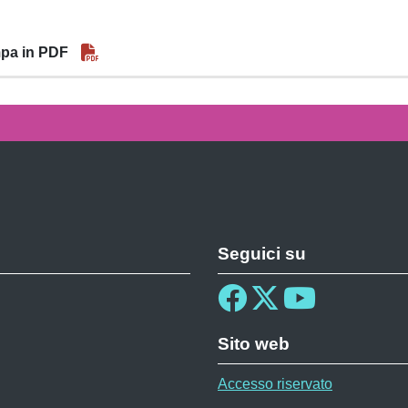
pa in PDF
Seguici su
Sito web
Accesso riservato