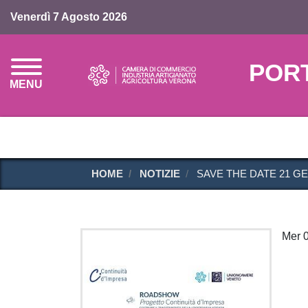
Venerdì 7 Agosto 2026
POR
MENU
HOME
NOTIZIE
SAVE THE DATE 21 G
Mer 0