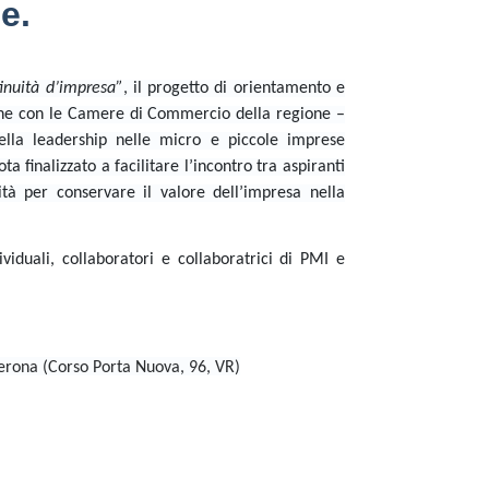
e.
inuità d’impresa”
, il progetto di orientamento e
ne con le Camere di Commercio della regione –
ella leadership nelle micro e piccole imprese
 finalizzato a facilitare l’incontro tra aspiranti
ità per conservare il valore dell’impresa nella
ividuali, collaboratori e collaboratrici di PMI e
rona (Corso Porta Nuova, 96, VR)