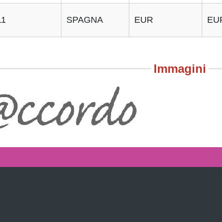
11
SPAGNA
EUR
EU
Immagini