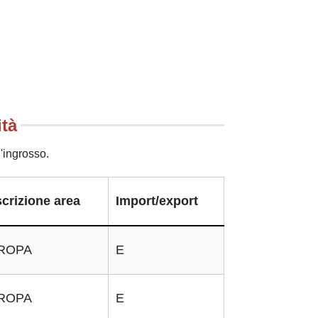
ità
'ingrosso.
crizione area
Import/export
ROPA
E
ROPA
E