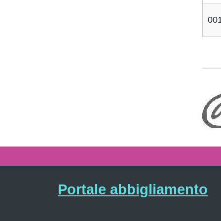
00
Portale abbigliamento