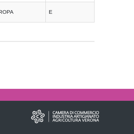
ROPA
E