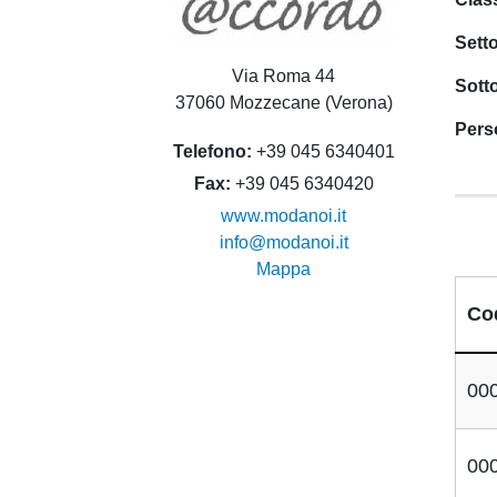
Sett
Via Roma 44
Sott
37060 Mozzecane (Verona)
Pers
Telefono
+39 045 6340401
Fax
+39 045 6340420
www.modanoi.it
info@modanoi.it
Mappa
Co
00
00