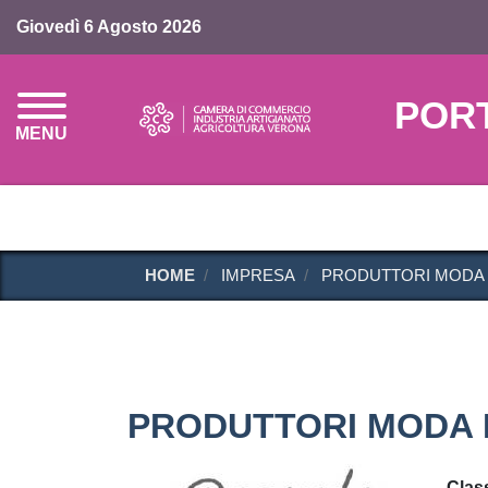
Giovedì 6 Agosto 2026
POR
MENU
HOME
IMPRESA
PRODUTTORI MODA 
PRODUTTORI MODA N
Class