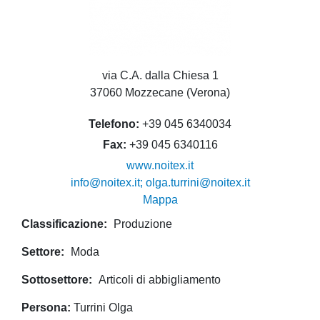
via C.A. dalla Chiesa 1
37060 Mozzecane (Verona)
Telefono
+39 045 6340034
Fax
+39 045 6340116
www.noitex.it
info@noitex.it; olga.turrini@noitex.it
Mappa
Classificazione
Produzione
Settore
Moda
Sottosettore
Articoli di abbigliamento
Persona
Turrini Olga