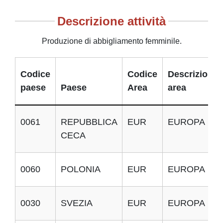
Descrizione attività
Produzione di abbigliamento femminile.
Codice
Codice
Descrizione
paese
Paese
Area
area
0061
REPUBBLICA
EUR
EUROPA
CECA
0060
POLONIA
EUR
EUROPA
0030
SVEZIA
EUR
EUROPA