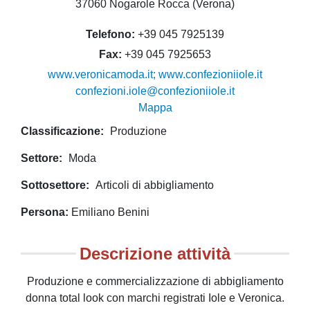
37060 Nogarole Rocca (Verona)
Telefono
+39 045 7925139
Fax
+39 045 7925653
www.veronicamoda.it; www.confezioniiole.it
confezioni.iole@confezioniiole.it
Mappa
Classificazione
Produzione
Settore
Moda
Sottosettore
Articoli di abbigliamento
Persona
Emiliano Benini
Descrizione attività
Produzione e commercializzazione di abbigliamento
donna total look con marchi registrati Iole e Veronica.