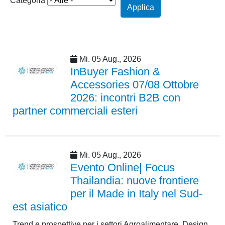
Categoria
Applica
Mi. 05 Aug., 2026
InBuyer Fashion &
Accessories 07/08 Ottobre
2026: incontri B2B con
partner commerciali esteri
Mi. 05 Aug., 2026
Evento Online| Focus
Thailandia: nuove frontiere
per il Made in Italy nel Sud-
est asiatico
Trend e prospettive per i settori Agroalimentare, Design