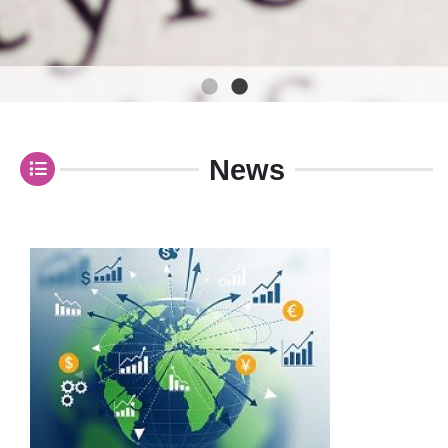
1
2
News